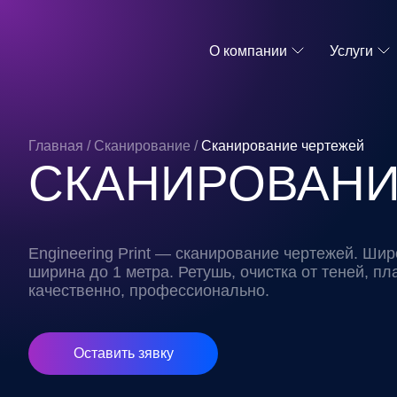
О компании
Услуги
Главная
/
Сканирование
/
Сканирование чертежей
СКАНИРОВАНИ
Engineering Print — сканирование чертежей. Ши
ширина до 1 метра. Ретушь, очистка от теней, п
качественно, профессионально.
Оставить зявку