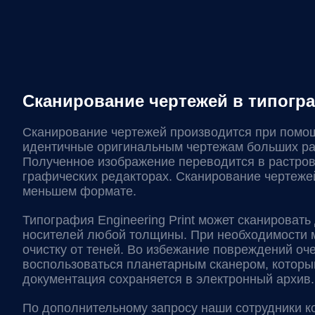
Сканирование чертежей в типограф
Сканирование чертежей производится при помощ
идентичные оригинальным чертежам больших ра
Полученное изображение переводится в растров
графических редакторах. Сканирование чертеже
меньшем формате.
Типография Engineering Print может сканироват
носителей любой толщины. При необходимости м
очистку от теней. Во избежание повреждений о
воспользоваться планетарным сканером, которы
документация сохраняется в электронный архив.
По дополнительному запросу наши сотрудники ко