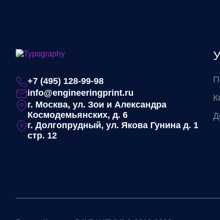
У
П
+7 (495) 128-99-98
info@engineeringprint.ru
К
г. Москва, ул. Зои и Александра
Космодемьянских, д. 6
Д
г. Долгопрудный, ул. Якова Гунина д. 1
стр. 12