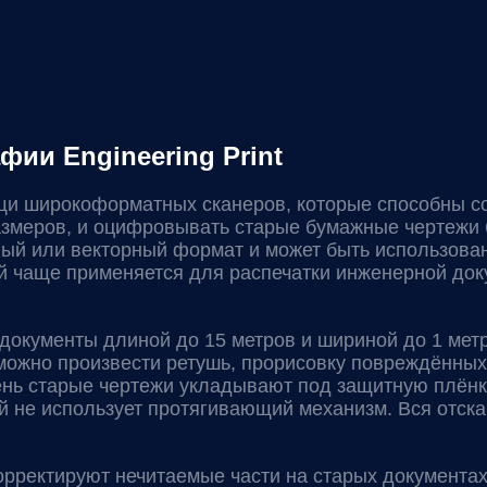
ии Engineering Print
и широкоформатных сканеров, которые способны со
змеров, и оцифровывать старые бумажные чертежи 
ый или векторный формат и может быть использова
й чаще применяется для распечатки инженерной док
ь документы длиной до 15 метров и шириной до 1 мет
ожно произвести ретушь, прорисовку повреждённых
чень старые чертежи укладывают под защитную плёнк
й не использует протягивающий механизм. Вся отск
рректируют нечитаемые части на старых документах