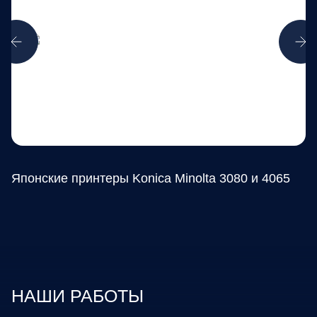
Японские принтеры Konica Minolta 3080 и 4065
Ф
НАШИ РАБОТЫ