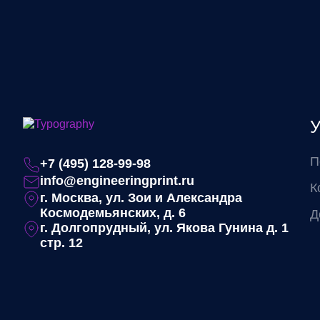
У
П
+7 (495) 128-99-98
info@engineeringprint.ru
К
г. Москва, ул. Зои и Александра
Космодемьянских, д. 6
Д
г. Долгопрудный, ул. Якова Гунина д. 1
стр. 12