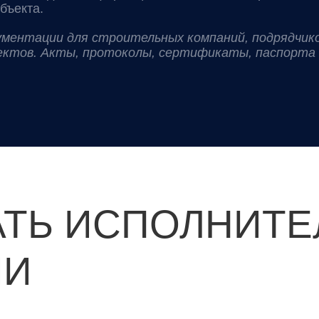
бъекта.
кументации для строительных компаний, подрядчико
ектов. Акты, протоколы, сертификаты, паспорта 
АТЬ ИСПОЛНИТ
ИИ