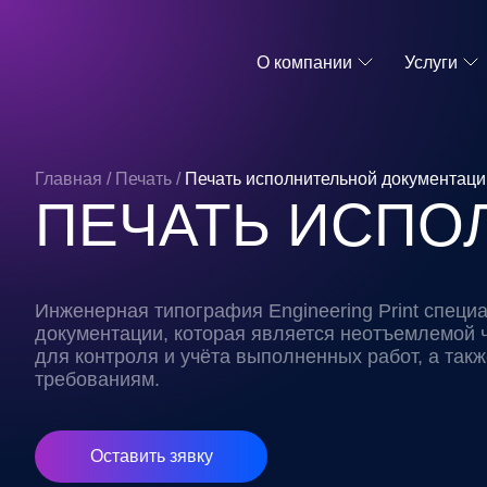
О компании
Услуги
Главная
/
Печать
/
Печать исполнительной документаци
ПЕЧАТЬ ИСПО
Инженерная типография Engineering Print специ
документации, которая является неотъемлемой 
для контроля и учёта выполненных работ, а так
требованиям.
Оставить зявку