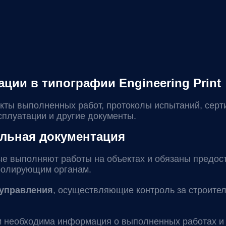
ции в типографии Engineering Print
акты выполненных работ, протоколы испытаний, сер
сплуатации и другие документы.
ельная документация
рые выполняют работы на объектах и обязаны предос
тролирующим органам.
 управления
, осуществляющие контроль за строител
м необходима информация о выполненных работах и 