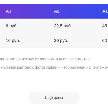
А3
А2
А1
6 руб.
22,5 руб.
45
16 руб.
30 руб.
60
считывается исходя из ширины и длины форматов.
ри наличии картинок, фотографий и изображений на чертеж
Ещё цены