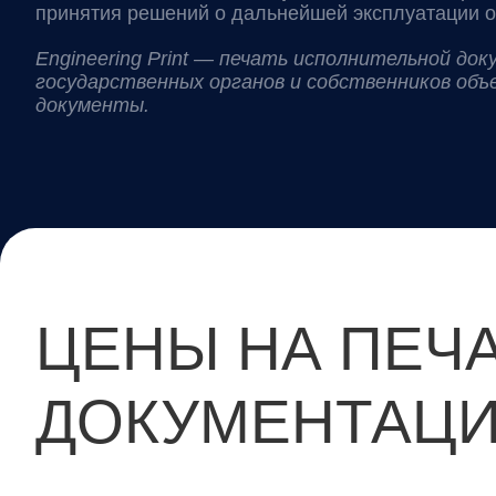
принятия решений о дальнейшей эксплуатации о
Engineering Print — печать исполнительной до
государственных органов и собственников объ
документы.
ЦЕНЫ НА ПЕЧ
ДОКУМЕНТАЦ