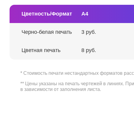
Цветность/Формат
А4
Черно-белая печать
3 руб.
Цветная печать
8 руб.
* Стоимость печати нестандартных форматов рас
** Цены указаны на печать чертежей в линиях. П
в зависимости от заполнения листа.