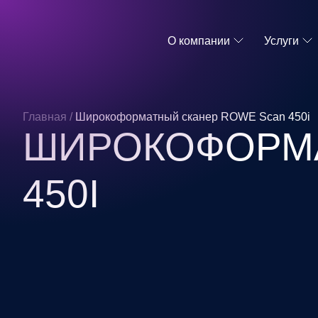
О компании
Услуги
Главная
/
Широкоформатный сканер ROWE Scan 450i
ШИРОКОФОРМА
450I