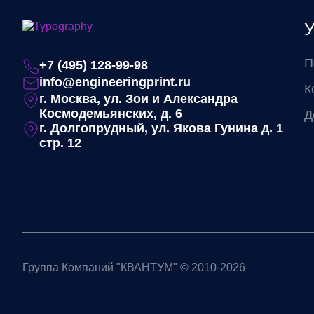
У
П
+7 (495) 128-99-98
info@engineeringprint.ru
К
г. Москва, ул. Зои и Александра
Космодемьянских, д. 6
Д
г. Долгопрудный, ул. Якова Гунина д. 1
стр. 12
Группа Компаний "КВАНТУМ" © 2010-2026