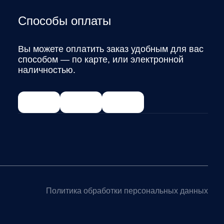
Способы оплаты
Вы можете оплатить заказ удобным для вас
способом — по карте, или электронной
наличностью.
Политика обработки персональных данных